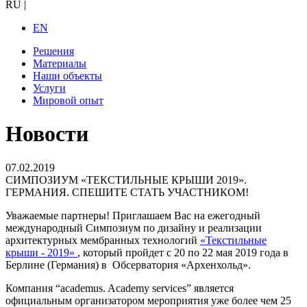
RU
|
EN
Решения
Материалы
Наши объекты
Услуги
Мировой опыт
Новости
07.02.2019
СИМПОЗИУМ «ТЕКСТИЛЬНЫЕ КРЫШИ 2019».
ГЕРМАНИЯ. СПЕШИТЕ СТАТЬ УЧАСТНИКОМ!
Уважаемые партнеры! Приглашаем Вас на ежегодный
международный Симпозиум по дизайну и реализации
архитектурных мембранных технологий
«Текстильные
крыши - 2019»
, который пройдет с 20 по 22 мая 2019 года в
Берлине (Германия) в Обсерватория «Архенхольд».
Компания “academus. Academy services” является
официальным организатором мероприятия уже более чем 25