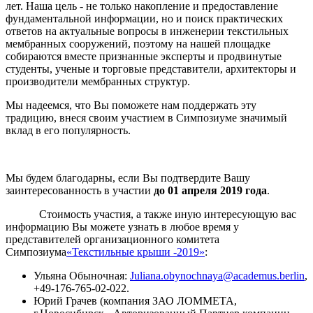
лет. Наша цель - не только накопление и предоставление
фундаментальной информации, но и поиск практических
ответов на актуальные вопросы в инженерии текстильных
мембранных сооружений, поэтому на нашей площадке
собираются вместе признанные эксперты и продвинутые
студенты, ученые и торговые представители, архитекторы и
производители мембранных структур.
Мы надеемся, что Вы поможете нам поддержать эту
традицию, внеся своим участием в Симпозиуме значимый
вклад в его популярность.
Мы будем благодарны, если Вы подтвердите Вашу
заинтересованность в участии
до 01 апреля 2019 года
.
Стоимость участия, а также иную интересующую вас
информацию Вы можете узнать в любое время у
представителей организационного комитета
Симпозиума
«Текстильные крыши -2019»
:
Ульяна Обыночная:
Juliana.obynochnaya@academus.berlin
,
+49-176-765-02-022.
Юрий Грачев (компания ЗАО ЛОММЕТА,