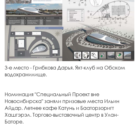
3-е место - Грибкова Дарья. Яхт-клуб на Обском
водохранилище.
Номинация "Специальный Проект вне
Новосибирска" заняли призовые места Ильин
Айдар. Летнее кафе Катунь и Бааторзоригт
Хашгэрэл. Торгово-выставочный центр в Улан-
Баторе.