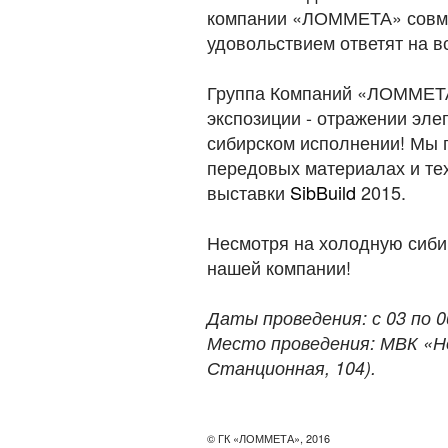
компании «ЛОММЕТА» совме
удовольствием ответят на в
Группа Компаний «ЛОММЕТА»
экспозиции - отражении эле
сибирском исполнении! Мы 
передовых материалах и те
выставки
SibBuild
2015.
Несмотря на холодную сибир
нашей компании!
Даты проведения: с 03 по 0
Место проведения: МВК «Но
Станционная, 104).
© ГК «ЛОММЕТА», 2016