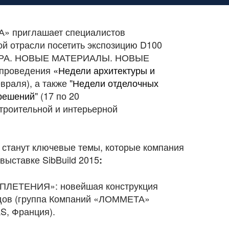
» приглашает специалистов
ой отрасли посетить экспозицию D100
РА. НОВЫЕ МАТЕРИАЛЫ. НОВЫЕ
проведения
«Недели архитектуры и
враля), а также "
Недели отделочных
 решений
" (17 по 20
роительной и интерьерной
станут ключевые темы, которые компания
ыставке SibBuild
2015
:
ЛЕТЕНИЯ»: новейшая конструкция
адов (группа Компаний «ЛОММЕТА»
AS, Франция).