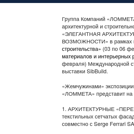
Группа Компаний «ЛОММЕТА
архитектурной и строительн
«ЭЛЕГАНТНАЯ АРХИТЕКТУ
ВОЗМОЖНОСТИ» в рамках 
строительства»
(03 по 06 фе
материалов и интерьерных
февраля) Международной ст
выставки SibBuild.
«Жемчужинами» экспозиции 
«ЛОММЕТА» представит на в
1. АРХИТЕКТУРНЫЕ «ПЕРЕП
текстильных сетчатых фас
совместно с Serge Ferrаri S